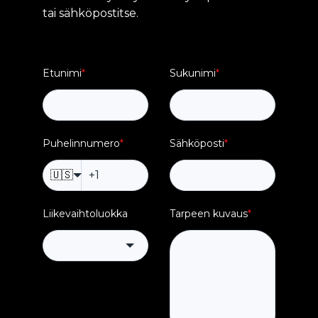
tai sähköpostitse.
Etunimi
*
Sukunimi
*
Puhelinnumero
*
Sähköposti
*
🇺🇸
Liikevaihtoluokka
Tarpeen kuvaus
*