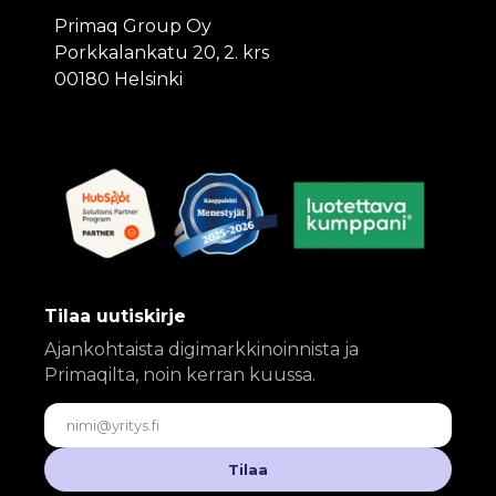
Primaq Group Oy
Porkkalankatu 20, 2. krs
00180 Helsinki
Tilaa uutiskirje
Ajankohtaista digimarkkinoinnista ja
Primaqilta, noin kerran kuussa.
Sähköposti
Tilaa