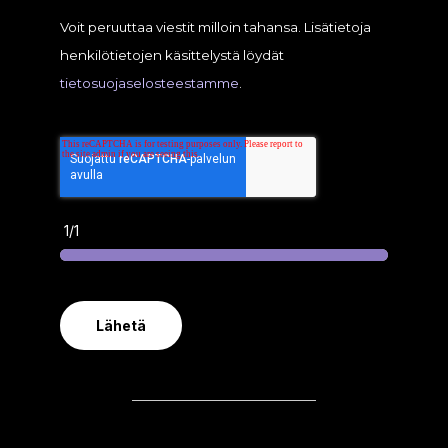
Voit peruuttaa viestit milloin tahansa. Lisätietoja
henkilötietojen käsittelystä löydät
tietosuojaselosteestamme
.
1/1
Lähetä