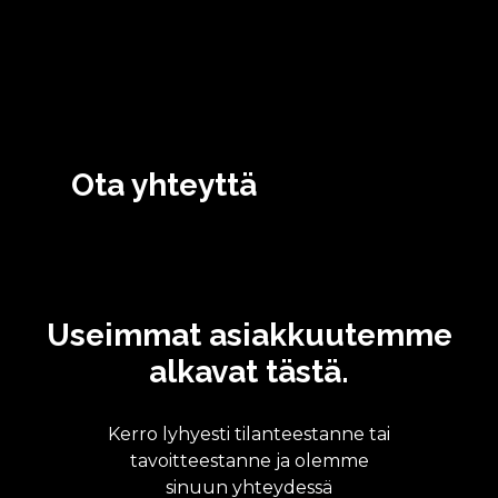
Ota yhteyttä
Useimmat asiakkuutemme
alkavat tästä.
Kerro lyhyesti tilanteestanne tai
tavoitteestanne ja olemme
sinuun yhteydessä