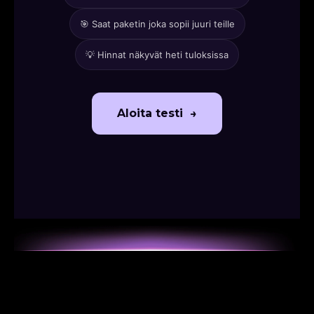
🎯 Saat paketin joka sopii juuri teille
💡 Hinnat näkyvät heti tuloksissa
Aloita testi →