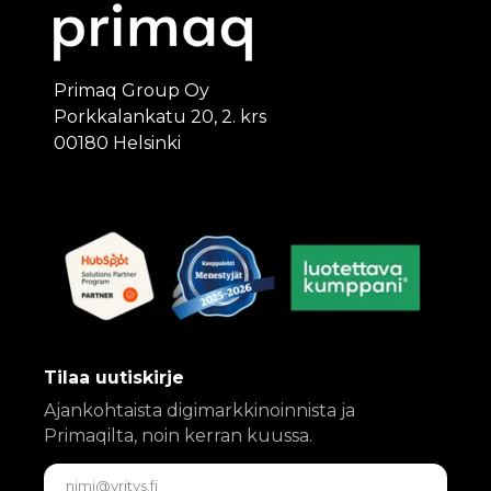
Primaq Group Oy
Porkkalankatu 20, 2. krs
00180 Helsinki
Tilaa uutiskirje
Ajankohtaista digimarkkinoinnista ja
Primaqilta, noin kerran kuussa.
Sähköposti