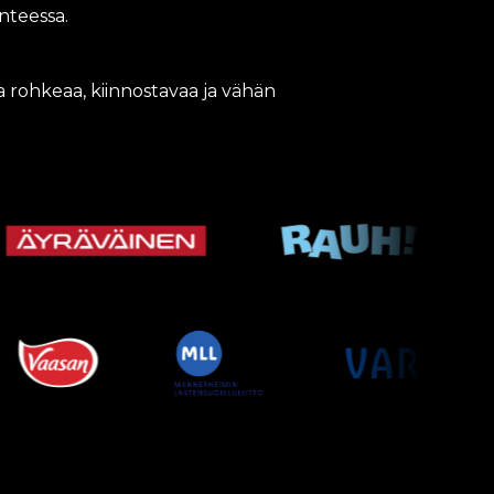
nteessa.
a rohkeaa, kiinnostavaa ja vähän