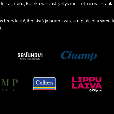
a ja siinä, kuinka vahvasti yritys muistetaan valintatila
 brändeistä, ihmisistä ja huomiosta, sen pitää olla samall
i.