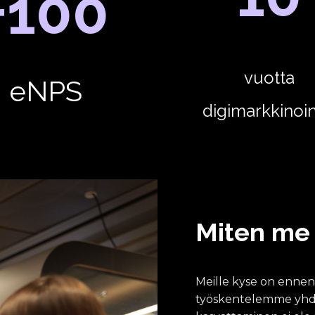
+100
vuotta
eNPS
digimarkkinoin
Miten me
Meille kyse on enne
työskentelemme yhdes