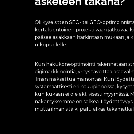
askeleen takana?
G
E
O
Oli kyse sitten SEO- tai GEO-optimoinnista
e
l
kertaluontoinen projekti vaan jatkuvaa kil
i
pääsee asiakkaan harkintaan mukaan ja 
G
ulkopuolelle.
e
n
e
r
Kun hakukoneoptimointi rakennetaan stra
a
digimarkkinointia, yritys tavoittaa ostoval
t
ilman maksettua mainontaa. Kun löydettä
i
v
systemaattisesti eri hakupinnoissa, kysyntä
e
kun kukaan ei ole aktiivisesti myymässä. 
E
näkemyksemme on selkeä. Löydettävyys ei
n
g
mutta ilman sitä kilpailu alkaa takamatkal
i
n
e
O