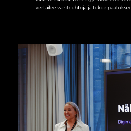
vertailee vaihtoehtoja ja tekee päätöksen