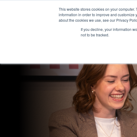
This website stores cookies on your computer. 
Pa
information in order to improve and customize y
about the cookies we use, see our Privacy Polic
If you decline, your information w
not to be tracked.