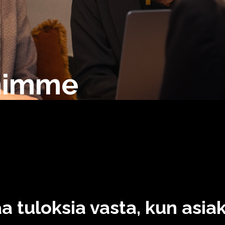
mimme
aa tuloksia vasta, kun asi