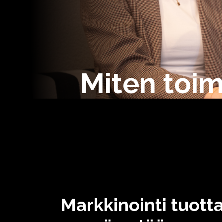
Miten toi
Markkinointi tuott