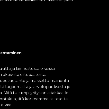
akentaminen
tta ja kiinnostusta oikeissa
aktiivista ostopäätöstä.
 videotuotanto ja maksettu mainonta
ä tarjoomasta ja arvolupauksesta jo
 Mitä tutumpi yritys on asiakkaalle
ntaktia, sitä korkeammalta tasolta
 alkaa.