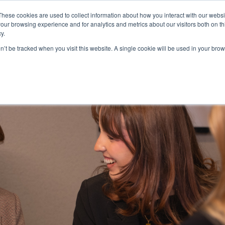
These cookies are used to collect information about how you interact with our webs
lvelut
Referenssit
Miten toimimme
Meistä
our browsing experience and for analytics and metrics about our visitors both on th
Palvelut
y.
on’t be tracked when you visit this website. A single cookie will be used in your b