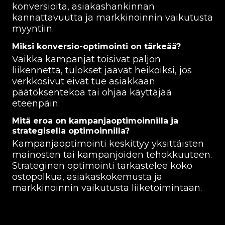
konversioita, asiakashankinnan
kannattavuutta ja markkinoinnin vaikutusta
myyntiin.
Miksi konversio-optimointi on tärkeää?
Vaikka kampanjat toisivat paljon
liikennettä, tulokset jäävät heikoiksi, jos
verkkosivut eivät tue asiakkaan
päätöksentekoa tai ohjaa käyttäjää
eteenpäin.
Mitä eroa on kampanjaoptimoinnilla ja
strategisella optimoinnilla?
Kampanjaoptimointi keskittyy yksittäisten
mainosten tai kampanjoiden tehokkuuteen.
Strateginen optimointi tarkastelee koko
ostopolkua, asiakaskokemusta ja
markkinoinnin vaikutusta liiketoimintaan.