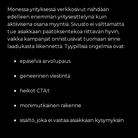
Monessa yrityksessä verkkosivut nähdään
edelleen enemmän yritysesittelynä kuin
aktiivisena osana myyntiä. Sivusto ei välttämättä
tue asiakkaan päätöksentekoa riittävän hyvin,
vaikka kampanjat onnistuisivat tuomaan sinne
laadukasta liikennettä. Tyypillisiä ongelmia ovat:
epäselvä arvolupaus
geneerinen viestintä
heikot CTA:t
monimutkainen rakenne
sisältö, joka ei vastaa asiakkaan kysymyksiin