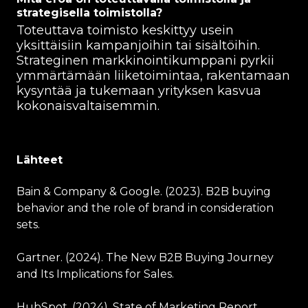
strategisella toimistolla?
Toteuttava toimisto keskittyy usein
yksittäisiin kampanjoihin tai sisältöihin.
Strateginen markkinointikumppani pyrkii
ymmärtämään liiketoimintaa, rakentamaan
kysyntää ja tukemaan yrityksen kasvua
kokonaisvaltaisemmin.
Lähteet
Bain & Company & Google. (2023). B2B buying
behavior and the role of brand in consideration
sets.
Gartner. (2024). The New B2B Buying Journey
and Its Implications for Sales.
HubSpot. (2024). State of Marketing Report.