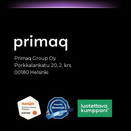
Primaq Group Oy
Porkkalankatu 20, 2. krs
00180 Helsinki