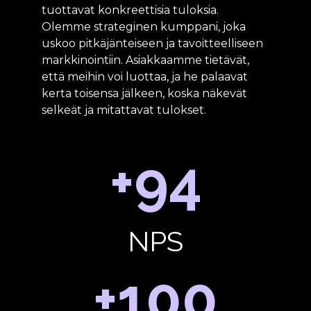
tuottavat konkreettisia tuloksia.
Olemme strateginen kumppani, joka
uskoo pitkäjänteiseen ja tavoitteelliseen
markkinointiin. Asiakkaamme tietävät,
että meihin voi luottaa, ja he palaavat
kerta toisensa jälkeen, koska näkevät
selkeät ja mitattavat tulokset.
+94
NPS
+100