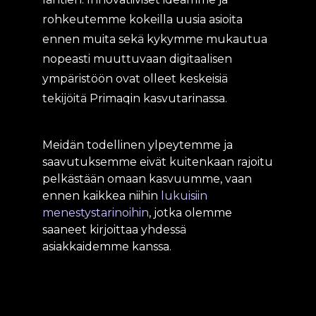
rohkeutemme kokeilla uusia asioita
ennen muita sekä kykymme mukautua
nopeasti muuttuvaan digitaalisen
ympäristöön ovat olleet keskeisiä
tekijöitä Primaqin kasvutarinassa.
Meidän todellinen ylpeytemme ja
saavutuksemme eivät kuitenkaan rajoitu
pelkästään omaan kasvuumme, vaan
ennen kaikkea niihin
lukuisiin
menestystarinoihin
, jotka olemme
saaneet kirjoittaa yhdessä
asiakkaidemme kanssa.