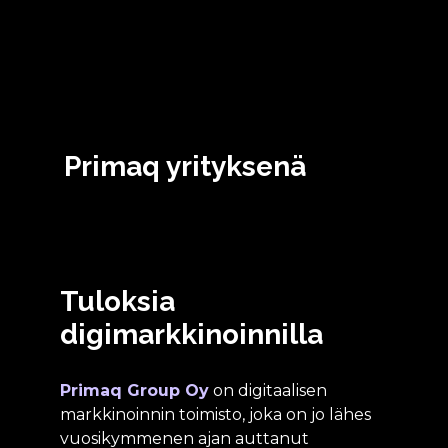
Primaq yrityksenä
Tuloksia
digimarkkinoinnilla
Primaq Group Oy
on digitaalisen
markkinoinnin toimisto, joka on jo lähes
vuosikymmenen ajan auttanut