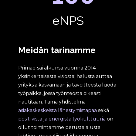
eNPS
Meidän tarinamme
Primaq sai alkunsa vuonna 2014
yksinkertaisesta visiosta; halusta auttaa
yrityksiä kasvamaan ja tavoitteesta luoda
työpaikka, jossa työnteosta oikeasti
nautitaan. Tämä yhdistelmä
asiakaskeskeistä lähestymistapaa
sekä
positiivista ja energistä työkulttuuria
on
ollut toimintamme perusta alusta
lähtien. Innovatiiviset ideamme ja