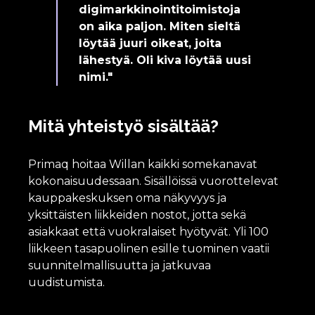
digimarkkinointitoimistoja
on aika paljon. Miten sieltä
löytää juuri oikeat, joita
lähestyä. Oli kiva löytää uusi
nimi."
Mitä yhteistyö sisältää?
Primaq hoitaa Willan kaikki somekanavat
kokonaisuudessaan. Sisällöissä vuorottelevat
kauppakeskuksen oma näkyvyys ja
yksittäisten liikkeiden nostot, jotta sekä
asiakkaat että vuokralaiset hyötyvät. Yli 100
liikkeen tasapuolinen esille tuominen vaatii
suunnitelmallisuutta ja jatkuvaa
uudistumista.