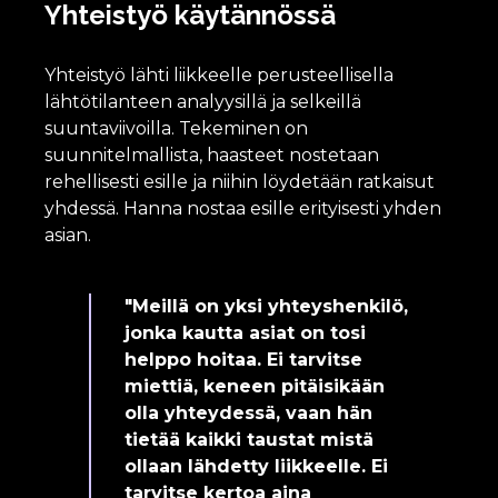
Yhteistyö käytännössä
Yhteistyö lähti liikkeelle perusteellisella
lähtötilanteen analyysillä ja selkeillä
suuntaviivoilla. Tekeminen on
suunnitelmallista, haasteet nostetaan
rehellisesti esille ja niihin löydetään ratkaisut
yhdessä. Hanna nostaa esille erityisesti yhden
asian.
"Meillä on yksi yhteyshenkilö,
jonka kautta asiat on tosi
helppo hoitaa. Ei tarvitse
miettiä, keneen pitäisikään
olla yhteydessä, vaan hän
tietää kaikki taustat mistä
ollaan lähdetty liikkeelle. Ei
tarvitse kertoa aina