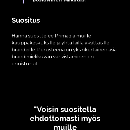
Suositus
Hanna suosittelee Primaqia muille
kauppakeskuksille ja yhtä lailla yksittäisille
brändeille. Perusteena on yksinkertainen asia:
brändimielikuvan vahvistaminen on
onnistunut.
"Voisin suositella
ehdottomasti myös
muille