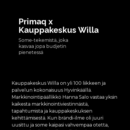
Primaq x
Kauppakeskus Willa
Some-tekemistä, joka
kasvaa jopa budjetin
pienetessä
Kauppakeskus Willa on yli 100 liikkeen ja
palvelun kokonaisuus Hyvinkäällä.
Markkinointipäällikkö Hanna Salo vastaa yksin
kaikesta markkinointiviestinnästä,
tapahtumista ja kauppakeskuksen
kehittämisestä. Kun brändi-ilme oli juuri
uusittu ja some kaipasi vahvempaa otetta,