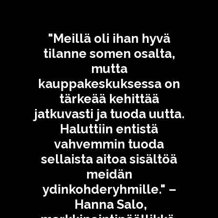
"Meillä oli ihan hyvä
tilanne somen osalta,
mutta
kauppakeskuksessa on
tärkeää kehittää
jatkuvasti ja tuoda uutta.
Haluttiin entistä
vahvemmin tuoda
sellaista aitoa sisältöä
meidän
ydinkohderyhmille." –
Hanna Salo,