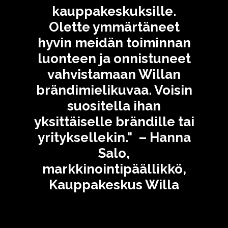
kauppakeskuksille.
Olette ymmärtäneet
hyvin meidän toiminnan
luonteen ja onnistuneet
vahvistamaan Willan
brändimielikuvaa. Voisin
suositella ihan
yksittäiselle brändille tai
yrityksellekin." – Hanna
Salo,
markkinointipäällikkö,
Kauppakeskus Willa