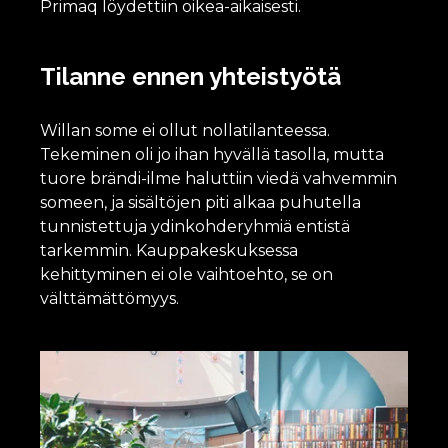
Primaq löydettiin oikea-aikaisesti.
Tilanne ennen yhteistyötä
Willan some ei ollut nollatilanteessa.
Tekeminen oli jo ihan hyvällä tasolla, mutta
tuore brändi-ilme haluttiin viedä vahvemmin
someen, ja sisältöjen piti alkaa puhutella
tunnistettuja ydinkohderyhmiä entistä
tarkemmin. Kauppakeskuksessa
kehittyminen ei ole vaihtoehto, se on
välttämättömyys.