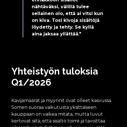
nähtäväksi, välillä tulee
sellainen olo, että ai vitsi kun
on kiva. Tosi kivoja sisältöjä
löydetty ja tehty. Se kyllä
aina jaksaa yllättää."
Yhteistyön tuloksia
Q1/2026
Kävijämäärät ja myynnit ovat olleet kasvussa.
Somen suoraa vaikutusta yksittäiseen
kauppaan on vaikea mitata, mutta luvut
kertovat siitä, että sisältö toimii ja tavoittaa