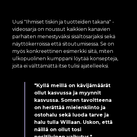
Uusi "Ihmiset tiskin ja tuotteiden takana" -
videosarja on noussut kaikkien kanavien
parhaiten menestyväksi sisältösarjaksi sekä
näyttökerroissa että sitoutumisessa. Se on
myös konkreettinen esimerkki siitä, miten
ulkopuolinen kumppani löytää konsepteja,
joita ei välttämättä itse tulisi ajatelleeksi.
"Kyllä meillä on kävijämäärät
ollut kasvussa ja myynnit
kasvussa. Somen tavoitteena
on herättää mielenkiinto ja
ostohalu sekä luoda tarve ja
halu tulla Willaan. Uskon, että
näillä on ollut tosi
positiivinen vaikutus."