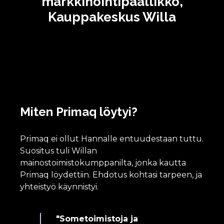
markkinointipäällikkö,
Kauppakeskus Willa
Miten Primaq löytyi?
Primaq ei ollut Hannalle entuudestaan tuttu.
Suositus tuli Willan
mainostoimistokumppanilta, jonka kautta
Primaq löydettiin. Ehdotus kohtasi tarpeen, ja
yhteistyö käynnistyi.
"Sometoimistoja ja