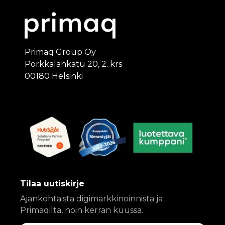
Primaq Group Oy
Porkkalankatu 20, 2. krs
00180 Helsinki
Tilaa uutiskirje
Ajankohtaista digimarkkinoinnista ja
Primaqilta, noin kerran kuussa.