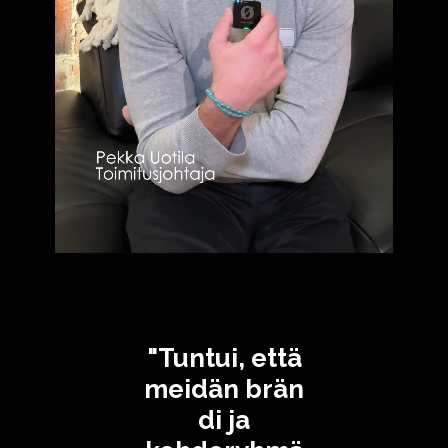
"Tuntui, että
meidän brän
di ja