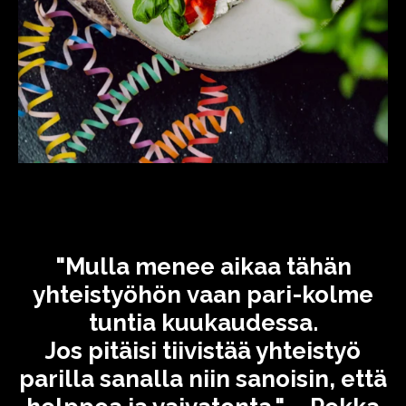
"Mulla menee aikaa tähän
yhteistyöhön vaan pari-kolme
tuntia kuukaudessa.
Jos pitäisi tiivistää yhteistyö
parilla sanalla niin sanoisin, että