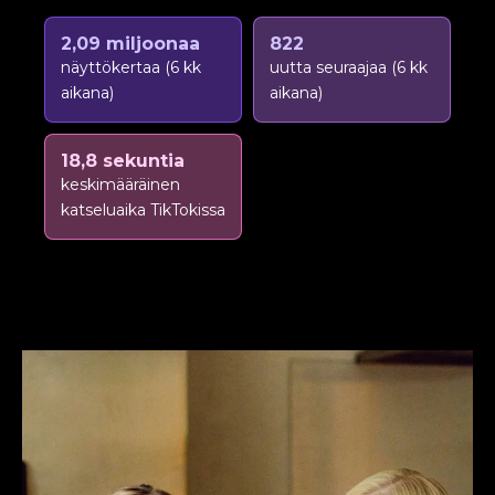
2,09 miljoonaa
822
näyttökertaa (6 kk
uutta seuraajaa (6 kk
aikana)
aikana)
18,8 sekuntia
keskimääräinen
katseluaika TikTokissa