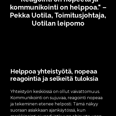
kommunikointi on helppoa." –
Pekka Uotila, Toimitusjohtaja,
Uotilan leipomo
Helppoa yhteistyötä, nopeaa
reagointia ja selkeitä tuloksia
Yhteistyön keskiössä on ollut vaivattomuus.
Kommunikointi on sujuvaa, reagointi nopeaa
ja tekeminen etenee helposti. Tämä näkyy
suoraan asiakkaan ajankäytössä, kun