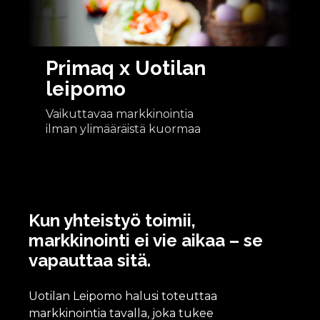
Primaq x Uotilan
leipomo
Vaikuttavaa markkinointia
ilman ylimääräistä kuormaa
Kun yhteistyö toimii,
markkinointi ei vie aikaa – se
vapauttaa sitä.
Uotilan Leipomo halusi toteuttaa
markkinointia tavalla, joka tukee