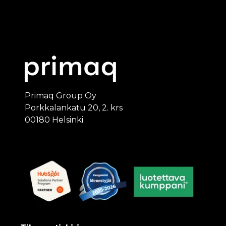
Primaq Group Oy
Porkkalankatu 20, 2. krs
00180 Helsinki