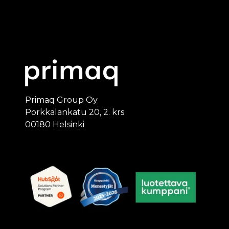
Primaq Group Oy
Porkkalankatu 20, 2. krs
00180 Helsinki